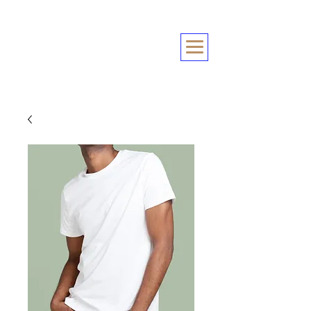
Conciergerie
Automobile